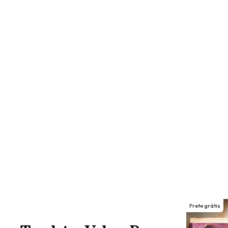
Frete grátis
Frete grátis