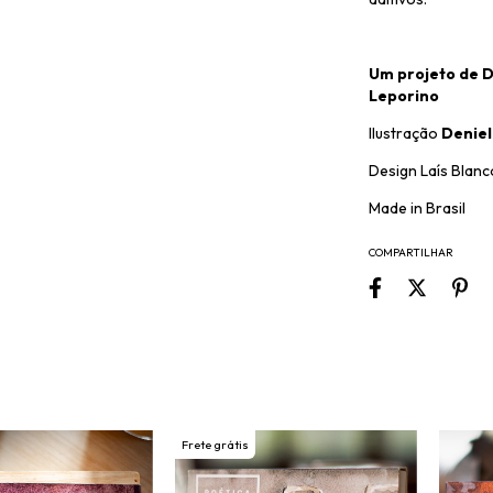
Um projeto de D
Leporino
Ilustração
Deniel
Design Laís Blanc
Made in Brasil
COMPARTILHAR
Frete grátis