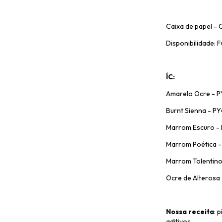
Caixa de papel -
Disponibilidade: F
ÍC:
Amarelo Ocre - 
Burnt Sienna - P
Marrom Escuro -
Marrom Poética 
Marrom Tolentin
Ocre de Alterosa 
Nossa receita
: 
aditivos.