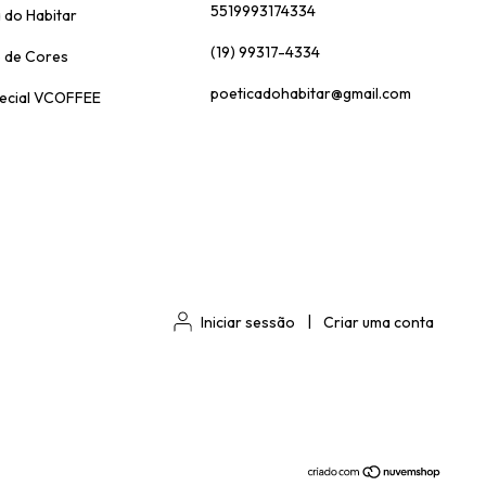
5519993174334
 do Habitar
(19) 99317-4334
 de Cores
poeticadohabitar@gmail.com
ecial VCOFFEE
Iniciar sessão
|
Criar uma conta