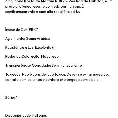
A aquarela
Preto de Marfim PBK7 – Poética do Habitar
, é um
preto profundo, quente com subtom marrom. É
semitransparente e com alta resistência à luz.
Índice de Cor: PBK7
Aglutinante: Goma Arábica
Resistência a Luz: Excelente (I)
Poder de Coloração: Moderado
Transparência/ Opacidade: Semitransparente
Toxidade: Não é considerado tóxica. Deve- se evitar ingestão,
contato com os olhos e contato prolongado com a pele.
Série: 4
Disponibilidade: Full pans