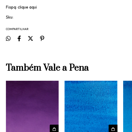
Fispq:
clique aqui
Sku:
COMPARTILHAR
Também Vale a Pena